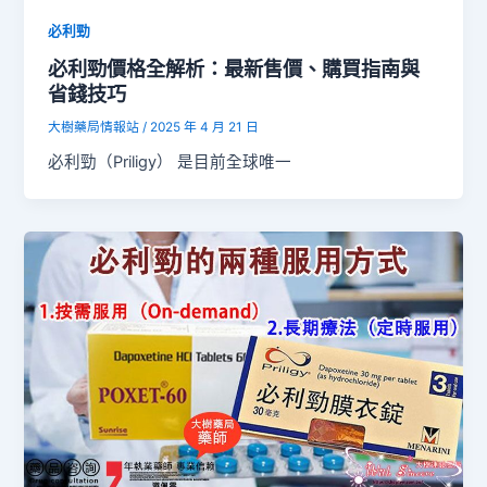
必利勁
必利勁價格全解析：最新售價、購買指南與
省錢技巧
大樹藥局情報站
/
2025 年 4 月 21 日
必利勁（Priligy） 是目前全球唯一