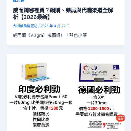
威而鋼
威而鋼哪裡買？網購、藥局與代購渠道全解
析【2026最新】
大樹藥局情報站
/
2025 年 4 月 27 日
威而鋼（Viagra）威而鋼）「藍色小藥