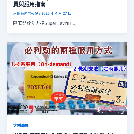
買與服用指南
大樹藥局情報站
/
2025 年 4 月 27 日
隨著雙效艾力達Super Levifil […]
大樹藥局