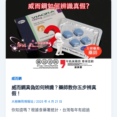
威而鋼
威而鋼真偽如何辨識？藥師教你五步辨真
假！
大樹藥局情報站
/
2025 年 4 月 21 日
你知道嗎？根據食藥署統計，台灣每年有超過