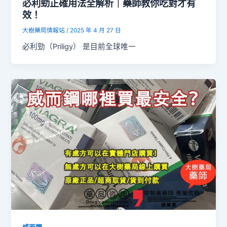
必利勁正確用法全解析｜藥師教你吃對才有
效！
大樹藥局情報站
/
2025 年 4 月 27 日
必利勁（Priligy） 是目前全球唯一