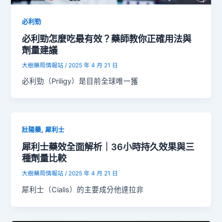
必利勁
必利勁怎麼吃最有效？藥師教你正確用法與
劑量建議
大樹藥局情報站
/
2025 年 4 月 21 日
必利勁（Priligy）是目前全球唯一獲
,
壯陽藥
犀利士
犀利士藥效全面解析｜36小時持久效果與三
種劑量比較
大樹藥局情報站
/
2025 年 4 月 21 日
犀利士（Cialis）的主要成分他達拉非